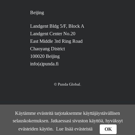
Beijing
Landgent Bldg 5/F, Block A
Landgent Center No.20
East Middle 3rd Ring Road
Chaoyang District
100020 Beijing
info(a)punda.fi
© Punda Global.
Käytämme evästeitä tarjotaksemme käyttäjäystävällisen
selauskokemuksen. Jatkaessasi sivuston käyttöä, hyväksyt
evästeiden käytön.
Lue lisää evästeistä
OK