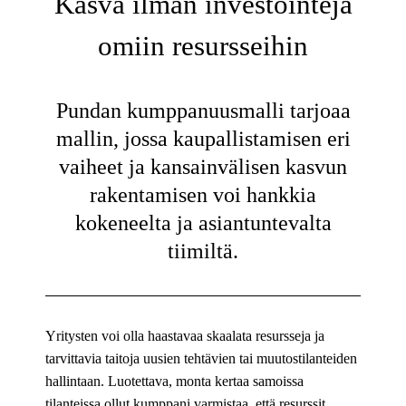
Kasva ilman investointeja
omiin resursseihin
Pundan kumppanuusmalli tarjoaa
mallin, jossa kaupallistamisen eri
vaiheet ja kansainvälisen kasvun
rakentamisen voi hankkia
kokeneelta ja asiantuntevalta
tiimiltä.
Yritysten voi olla haastavaa skaalata resursseja ja
tarvittavia taitoja uusien tehtävien tai muutostilanteiden
hallintaan. Luotettava, monta kertaa samoissa
tilanteissa ollut kumppani varmistaa, että resurssit